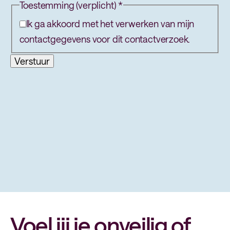
Toestemming (verplicht)
*
Ik ga akkoord met het verwerken van mijn
contactgegevens voor dit contactverzoek.
Verstuur
Voel jij je onveilig of