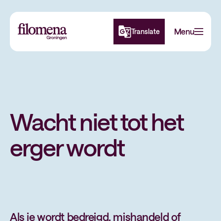
Navigatie
Menu
Translate
overslaan
Wacht niet tot het
erger wordt
Als je wordt bedreigd, mishandeld of