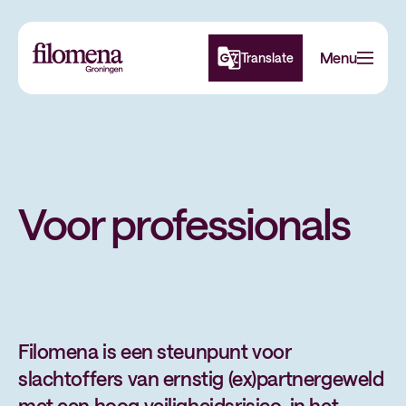
Navigatie
Menu
Translate
overslaan
Voor professionals
Filomena is een steunpunt voor
slachtoffers van ernstig (ex)partnergeweld
met een hoog veiligheidsrisico, in het